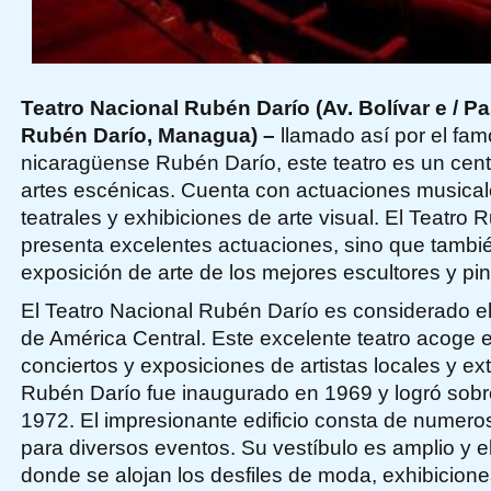
Teatro Nacional Rubén Darío (Av. Bolívar e / Pa
Rubén Darío, Managua) –
llamado así por el fa
nicaragüense Rubén Darío, este teatro es un cent
artes escénicas. Cuenta con actuaciones musical
teatrales y exhibiciones de arte visual. El Teatro
presenta excelentes actuaciones, sino que tambi
exposición de arte de los mejores escultores y pin
El Teatro Nacional Rubén Darío es considerado 
de América Central. Este excelente teatro acoge 
conciertos y exposiciones de artistas locales y ext
Rubén Darío fue inaugurado en 1969 y logró sobre
1972. El impresionante edificio consta de numero
para diversos eventos. Su vestíbulo es amplio y e
donde se alojan los desfiles de moda, exhibicione