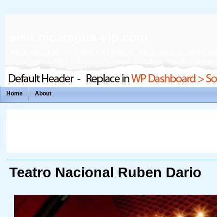
visit.nicaragua-vip.com
Nicaragua tourism travel information, Nicaragua accommodation
Nicaragua hotels, attractions, maps, pictures, weather, airport
Home
About
Teatro Nacional Ruben Dario