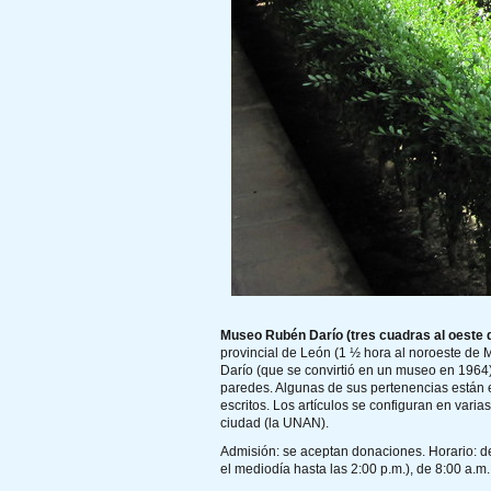
Museo Rubén Darío (tres cuadras al oeste de
provincial de León (1 ½ hora al noroeste de
Darío (que se convirtió en un museo en 1964).
paredes. Algunas de sus pertenencias están e
escritos. Los artículos se configuran en vari
ciudad (la UNAN).
Admisión: se aceptan donaciones. Horario: d
el mediodía hasta las 2:00 p.m.), de 8:00 a.m