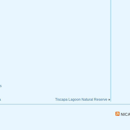
S
a
Tiscapa Lagoon Natural Reserve
»
NIC