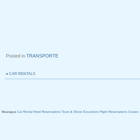
Posted in
TRANSPORTE
«
CAR RENTALS
Nicaragua
Car Rental
Hotel Reservations
Tours & Shore Excursions
Flight Reservations
Cruises