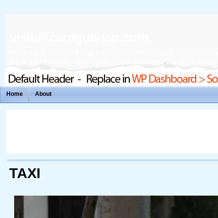
visit.nicaragua-vip.com
Nicaragua tourism travel information, Nicaragua accommodation
Nicaragua hotels, attractions, maps, pictures, weather, airport
Home
About
TAXI