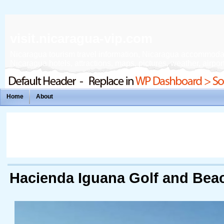
visit.nicaragua-vip.com
Nicaragua tourism travel information, Nicaragua accommodation
Nicaragua hotels, attractions, maps, pictures, weather, airport
Home
About
Hacienda Iguana Golf and Bea