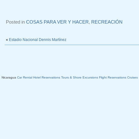
Posted in
COSAS PARA VER Y HACER
,
RECREACIÓN
«
Estadio Nacional Dennis Martínez
Nicaragua
Car Rental
Hotel Reservations
Tours & Shore Excursions
Flight Reservations
Cruises