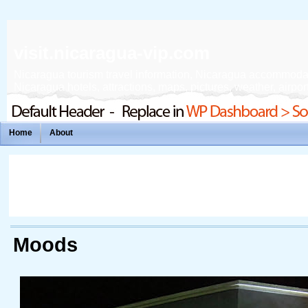
visit.nicaragua-vip.com
Nicaragua tourism travel information, Nicaragua accommodation
Nicaragua hotels, attractions, maps, pictures, weather, airport
Home
About
Moods