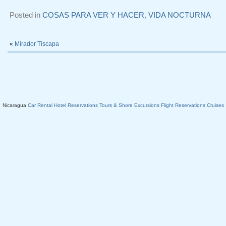
Posted in
COSAS PARA VER Y HACER
,
VIDA NOCTURNA
«
Mirador Tiscapa
Nicaragua
Car Rental
Hotel Reservations
Tours & Shore Excursions
Flight Reservations
Cruises